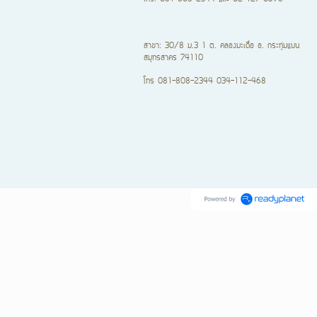
สาขา: 30/8 ม.3 1 ต. คลองมะเดื่อ อ. กระทุ่มแบน
สมุทรสาคร 74110
โทร 081-808-2344 034-112-468