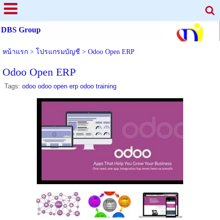
DBS Group
หน้าแรก
>
โปรแกรมบัญชี
>
Odoo Open ERP
Odoo Open ERP
Tags:
odoo odoo open erp odoo training