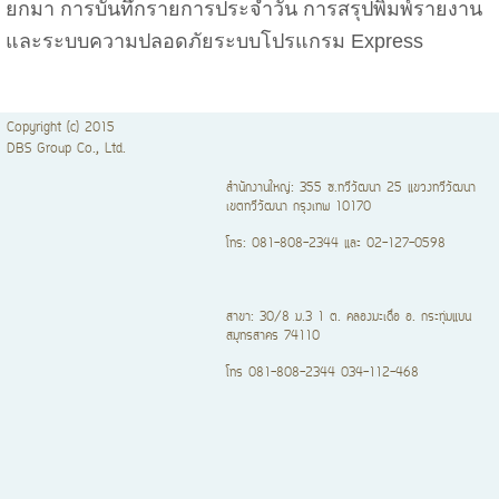
ยกมา การบันทึกรายการประจำวัน การสรุปพิมพ์รายงาน
และระบบความปลอดภัยระบบโปรแกรม Express
Copyright (c) 2015
DBS Group Co., Ltd.
สำนักงานใหญ่: 355 ซ.ทวีวัฒนา 25 แขวงทวีวัฒนา
เขตทวีวัฒนา กรุงเทพ 10170
โทร: 081-808-2344 และ 02-127-0598
สาขา: 30/8 ม.3 1 ต. คลองมะเดื่อ อ. กระทุ่มแบน
สมุทรสาคร 74110
โทร 081-808-2344 034-112-468