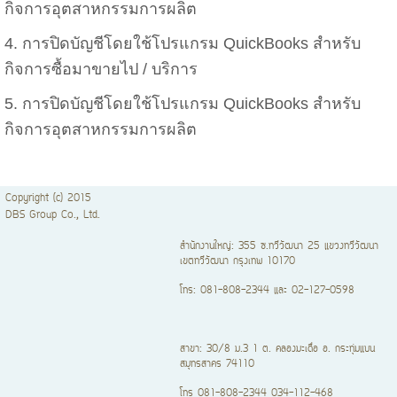
กิจการอุตสาหกรรมการผลิต
4.
การปิดบัญชีโดยใช้โปรแกรม QuickBooks สำหรับ
กิจการซื้อมาขายไป / บริการ
5.
การปิดบัญชีโดยใช้โปรแกรม QuickBooks สำหรับ
กิจการอุตสาหกรรมการผลิต
Copyright (c) 2015
DBS Group Co., Ltd.
สำนักงานใหญ่: 355 ซ.ทวีวัฒนา 25 แขวงทวีวัฒนา
เขตทวีวัฒนา กรุงเทพ 10170
โทร: 081-808-2344 และ 02-127-0598
สาขา: 30/8 ม.3 1 ต. คลองมะเดื่อ อ. กระทุ่มแบน
สมุทรสาคร 74110
โทร 081-808-2344 034-112-468