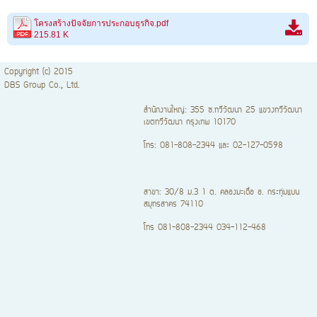
โครงสร้างปัจจัยการประกอบธุรกิจ.pdf
215.81 K
Copyright (c) 2015
DBS Group Co., Ltd.
สำนักงานใหญ่: 355 ซ.ทวีวัฒนา 25 แขวงทวีวัฒนา
เขตทวีวัฒนา กรุงเทพ 10170
โทร: 081-808-2344 และ 02-127-0598
สาขา: 30/8 ม.3 1 ต. คลองมะเดื่อ อ. กระทุ่มแบน
สมุทรสาคร 74110
โทร 081-808-2344 034-112-468