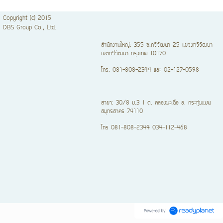
Copyright (c) 2015
DBS Group Co., Ltd.
สำนักงานใหญ่: 355 ซ.ทวีวัฒนา 25 แขวงทวีวัฒนา
เขตทวีวัฒนา กรุงเทพ 10170
โทร: 081-808-2344 และ 02-127-0598
สาขา: 30/8 ม.3 1 ต. คลองมะเดื่อ อ. กระทุ่มแบน
สมุทรสาคร 74110
โทร 081-808-2344 034-112-468