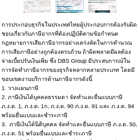
การประกอบธุรกิจในประเทศไทยผู้ประกอบการต้องรับผิด
ชอบเกี่ยวกับภาษีอากรที่ต้องปฏิบัติตามข้อกำหนด
กฎหมายการเสียภาษีอากรอย่างเคร่งคัดในการคำนวณ
การเสียภาษีอย่างถูกต้องครบถ้วน ถ้าผิดพลาดมีผลต้อง
จ่ายเบี้ยปรับเงินเพิ่ม ซึ่ง DBS Group มีประสบการณ์ใน
การจัดทำภาษีอากรของธุรกิจหลากหลายประเภท โดยมี
ขอบเขตงานบริการด้านภาษีอากรดังนี้
1. วางแผนภาษี
2. ภาษีเงินได้บุคคลธรรมดา จัดทำและยื่นแบบภาษี
ภ.ง.ด. 1, ภ.ง.ด. 1ก, ภ.ง.ด. 90 ภ.ง.ด. 91 และ ภ.ง.ด. 94
พร้อมยื่นแบบและชำระภาษี
3. ภาษีเงินได้นิติบุคคล จัดทำและยื่นแบบภาษี ภ.ง.ด. 50,
ภ.ง.ด. 51 พร้อมยื่นแบบและชำระภาษี