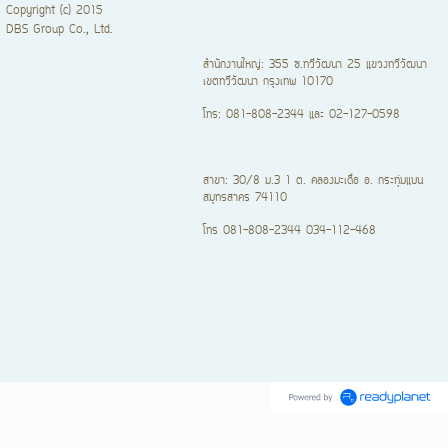
Copyright (c) 2015
DBS Group Co., Ltd.
สำนักงานใหญ่: 355 ซ.ทวีวัฒนา 25 แขวงทวีวัฒนา
เขตทวีวัฒนา กรุงเทพ 10170
โทร: 081-808-2344 และ 02-127-0598
สาขา: 30/8 ม.3 1 ต. คลองมะเดื่อ อ. กระทุ่มแบน
สมุทรสาคร 74110
โทร 081-808-2344 034-112-468